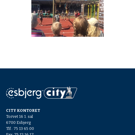
CITY KONTORET
Torvet 16 1. sal
6700 Esbjerg
Tlf.: 75 13 65 00
Fax: 75 12 16 17