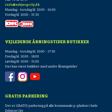
info@esbjergcity.dk
Mandag - torsdag kl. 10.00 - 16.00
Fredag kl. 10.00 - 15.30
VEJLEDENDE ÅBNINGSTIDER BUTIKKER
Mandag - torsdag kl. 10.00 - 17.30
Fredag kl. 10.00 - 18.00
Lørdag kl. 10.00 - 15.00
Der kan være butikker med andre åbningstider
GRATIS PARKERING
Der er GRATIS parkering på alle kommunale p-pladser i hele
Esbjerg City