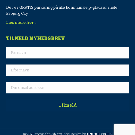
Der er GRATIS parkering på alle kommunale p-pladser i hele
Esbjerg City
Læs mere her...
TILMELD NYHEDSBREV
© 2025 Copyright Esbjerg City | Design by:
UNIQUEPIXELS