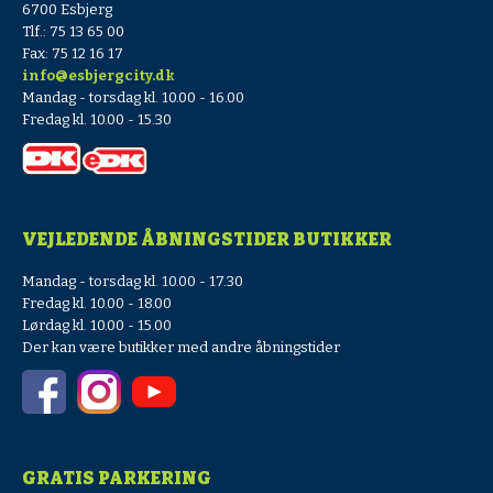
6700 Esbjerg
Tlf.: 75 13 65 00
Fax: 75 12 16 17
info@esbjergcity.dk
Mandag - torsdag kl. 10.00 - 16.00
Fredag kl. 10.00 - 15.30
VEJLEDENDE ÅBNINGSTIDER BUTIKKER
Mandag - torsdag kl. 10.00 - 17.30
Fredag kl. 10.00 - 18.00
Lørdag kl. 10.00 - 15.00
Der kan være butikker med andre åbningstider
GRATIS PARKERING