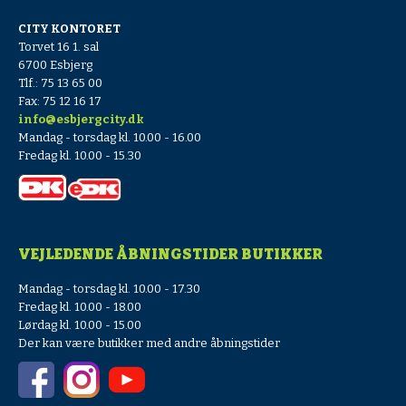
CITY KONTORET
Torvet 16 1. sal
6700 Esbjerg
Tlf.: 75 13 65 00
Fax: 75 12 16 17
info@esbjergcity.dk
Mandag - torsdag kl. 10.00 - 16.00
Fredag kl. 10.00 - 15.30
VEJLEDENDE ÅBNINGSTIDER BUTIKKER
Mandag - torsdag kl. 10.00 - 17.30
Fredag kl. 10.00 - 18.00
Lørdag kl. 10.00 - 15.00
Der kan være butikker med andre åbningstider