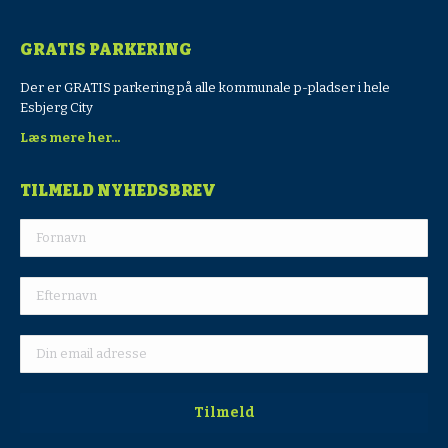
GRATIS PARKERING
Der er GRATIS parkering på alle kommunale p-pladser i hele
Esbjerg City
Læs mere her...
TILMELD NYHEDSBREV