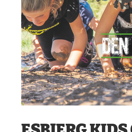
ESBJERG KIDS