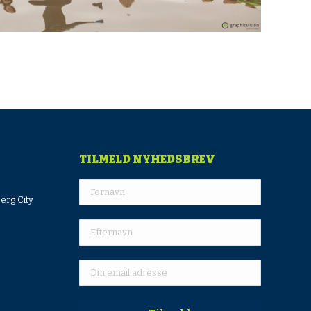
TILMELD NYHEDSBREV
erg City