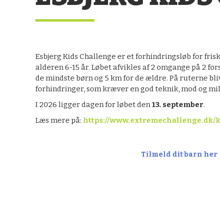
Esbjerg Kids Challenge er et forhindringsløb for fri
alderen 6-15 år. Løbet afvikles af 2 omgange på 2 fors
de mindste børn og 5 km for de ældre. På ruterne bl
forhindringer, som kræver en god teknik, mod og mil
I 2026 ligger dagen for løbet den
13. september
.
Læs mere på:
https://www.extremechallenge.dk/k
Tilmeld dit barn her