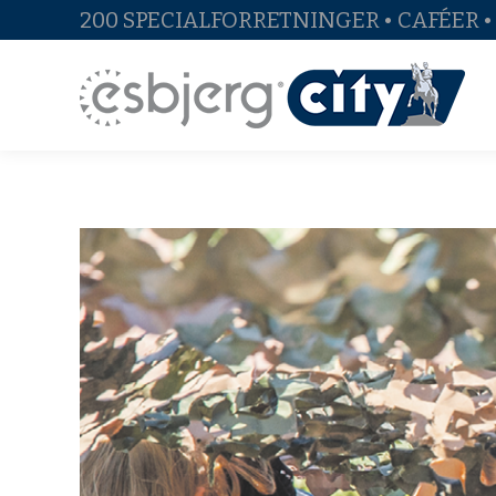
200 SPECIALFORRETNINGER • CAFÉER 