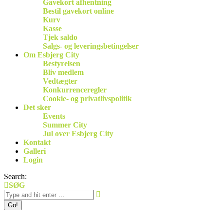
Gavekort afhentning
Bestil gavekort online
Kurv
Kasse
Tjek saldo
Salgs- og leveringsbetingelser
Om Esbjerg City
Bestyrelsen
Bliv medlem
Vedtægter
Konkurrenceregler
Cookie- og privatlivspolitik
Det sker
Events
Summer City
Jul over Esbjerg City
Kontakt
Galleri
Login
Search:
SØG