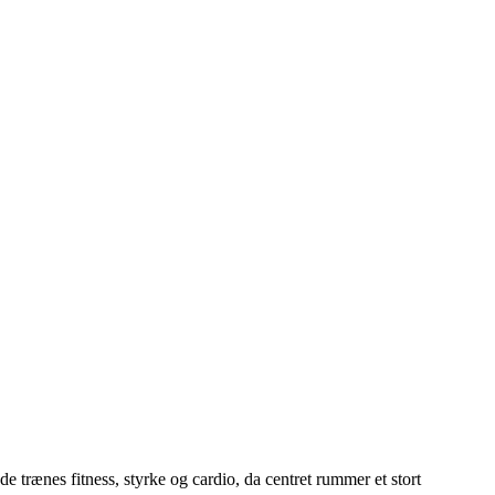
e trænes fitness, styrke og cardio, da centret rummer et stort