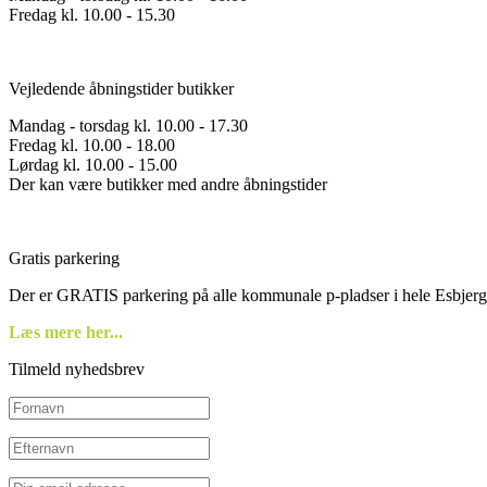
Fredag kl. 10.00 - 15.30
Vejledende åbningstider butikker
Mandag - torsdag kl. 10.00 - 17.30
Fredag kl. 10.00 - 18.00
Lørdag kl. 10.00 - 15.00
Der kan være butikker med andre åbningstider
Gratis parkering
Der er GRATIS parkering på alle kommunale p-pladser i hele Esbjerg
Læs mere her...
Tilmeld nyhedsbrev