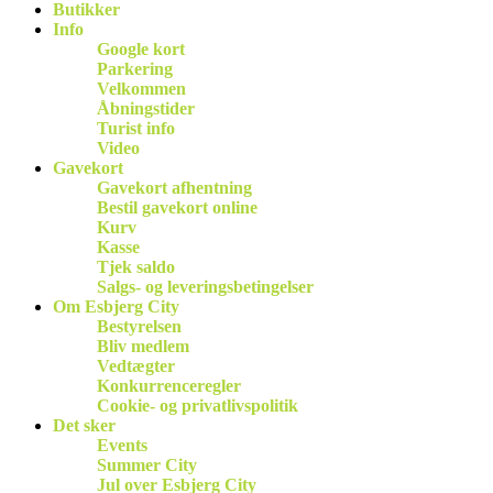
Butikker
Info
Google kort
Parkering
Velkommen
Åbningstider
Turist info
Video
Gavekort
Gavekort afhentning
Bestil gavekort online
Kurv
Kasse
Tjek saldo
Salgs- og leveringsbetingelser
Om Esbjerg City
Bestyrelsen
Bliv medlem
Vedtægter
Konkurrenceregler
Cookie- og privatlivspolitik
Det sker
Events
Summer City
Jul over Esbjerg City