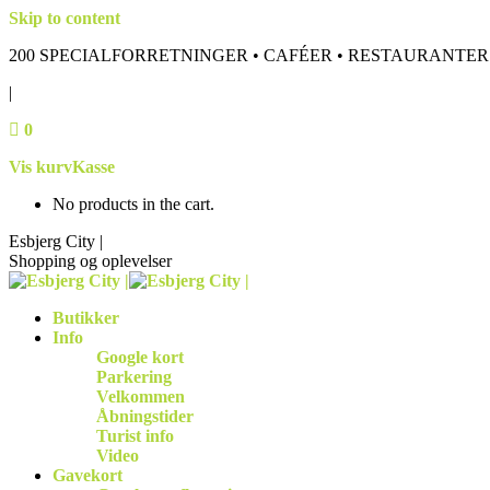
Skip to content
200 SPECIALFORRETNINGER • CAFÉER • RESTAURANTER
|
0
Vis kurv
Kasse
No products in the cart.
Esbjerg City |
Shopping og oplevelser
Butikker
Info
Google kort
Parkering
Velkommen
Åbningstider
Turist info
Video
Gavekort