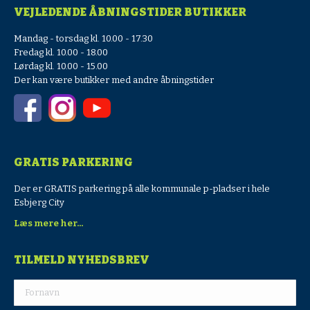
VEJLEDENDE ÅBNINGSTIDER BUTIKKER
Mandag - torsdag kl. 10.00 - 17.30
Fredag kl. 10.00 - 18.00
Lørdag kl. 10.00 - 15.00
Der kan være butikker med andre åbningstider
GRATIS PARKERING
Der er GRATIS parkering på alle kommunale p-pladser i hele
Esbjerg City
Læs mere her...
TILMELD NYHEDSBREV