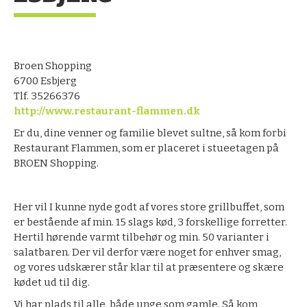
Broen Shopping
6700 Esbjerg
Tlf. 35266376
http://www.restaurant-flammen.dk
Er du, dine venner og familie blevet sultne, så kom forbi
Restaurant Flammen, som er placeret i stueetagen på
BROEN Shopping.
Her vil I kunne nyde godt af vores store grillbuffet, som
er bestående af min. 15 slags kød, 3 forskellige forretter.
Hertil hørende varmt tilbehør og min. 50 varianter i
salatbaren. Der vil derfor være noget for enhver smag,
og vores udskærer står klar til at præsentere og skære
kødet ud til dig.
Vi har plads til alle, både unge som gamle. Så kom