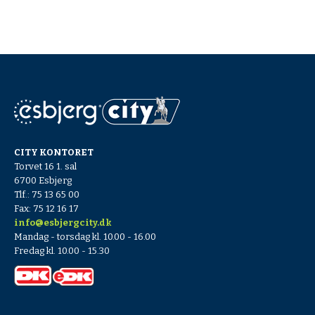
CITY KONTORET
Torvet 16 1. sal
6700 Esbjerg
Tlf.: 75 13 65 00
Fax: 75 12 16 17
info@esbjergcity.dk
Mandag - torsdag kl. 10.00 - 16.00
Fredag kl. 10.00 - 15.30