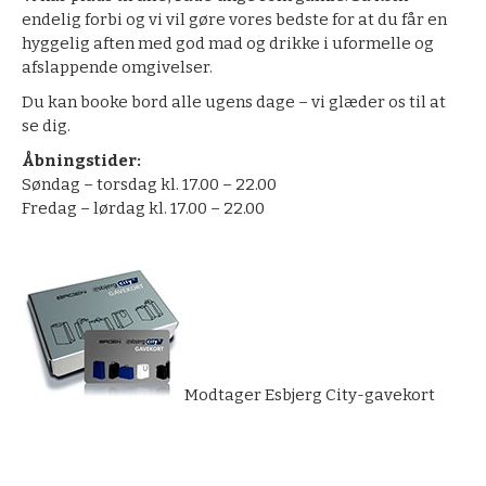
endelig forbi og vi vil gøre vores bedste for at du får en
hyggelig aften med god mad og drikke i uformelle og
afslappende omgivelser.
Du kan booke bord alle ugens dage – vi glæder os til at
se dig.
Åbningstider:
Søndag – torsdag kl. 17.00 – 22.00
Fredag – lørdag kl. 17.00 – 22.00
Modtager Esbjerg City-gavekort