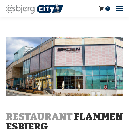
0
RESTAURANT
FLAMMEN
ESBJERG