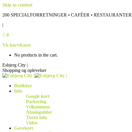
Skip to content
200 SPECIALFORRETNINGER • CAFÉER • RESTAURANTER
|
0
Vis kurv
Kasse
No products in the cart.
Esbjerg City |
Shopping og oplevelser
Butikker
Info
Google kort
Parkering
Velkommen
Åbningstider
Turist info
Video
Gavekort