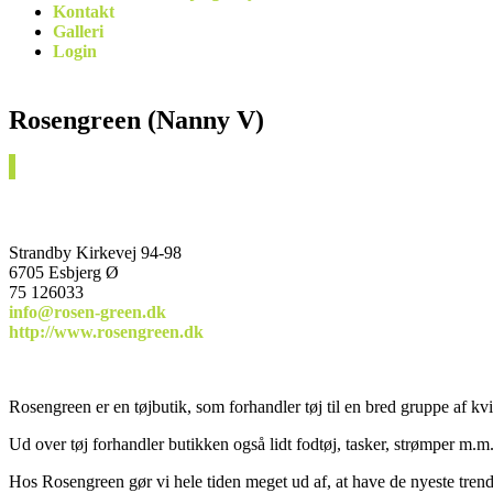
Kontakt
Galleri
Login
Rosengreen (Nanny V)
Strandby Kirkevej 94-98
6705 Esbjerg Ø
75 126033
info@rosen-green.dk
http://www.rosengreen.dk
Rosengreen er en tøjbutik, som forhandler tøj til en bred gruppe af kv
Ud over tøj forhandler butikken også lidt fodtøj, tasker, strømper m.m
Hos Rosengreen gør vi hele tiden meget ud af, at have de nyeste tren