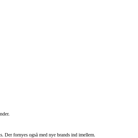
inder.
.
ds. Der fornyes også med nye brands ind imellem.