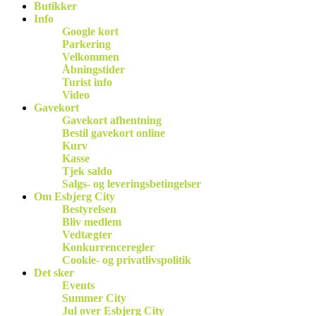
Butikker
Info
Google kort
Parkering
Velkommen
Åbningstider
Turist info
Video
Gavekort
Gavekort afhentning
Bestil gavekort online
Kurv
Kasse
Tjek saldo
Salgs- og leveringsbetingelser
Om Esbjerg City
Bestyrelsen
Bliv medlem
Vedtægter
Konkurrenceregler
Cookie- og privatlivspolitik
Det sker
Events
Summer City
Jul over Esbjerg City