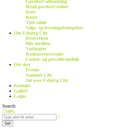
Gavekort afhentning
Bestil gavekort online
Kurv
Kasse
Tjek saldo
Salgs- og leveringsbetingelser
Om Esbjerg City
Bestyrelsen
Bliv medlem
Vedtægter
Konkurrenceregler
Cookie- og privatlivspolitik
Det sker
Events
Summer City
Jul over Esbjerg City
Kontakt
Galleri
Login
Search:
SØG