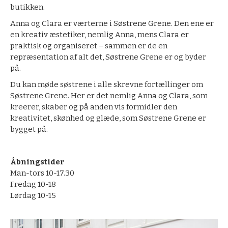
butikken.
Anna og Clara er værterne i Søstrene Grene. Den ene er
en kreativ æstetiker, nemlig Anna, mens Clara er
praktisk og organiseret – sammen er de en
repræsentation af alt det, Søstrene Grene er og byder
på.
Du kan møde søstrene i alle skrevne fortællinger om
Søstrene Grene. Her er det nemlig Anna og Clara, som
kreerer, skaber og på anden vis formidler den
kreativitet, skønhed og glæde, som Søstrene Grene er
bygget på.
Åbningstider
Man-tors 10-17.30
Fredag 10-18
Lørdag 10-15