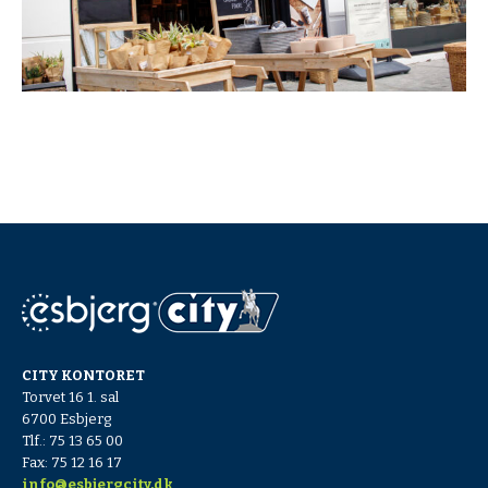
CITY KONTORET
Torvet 16 1. sal
6700 Esbjerg
Tlf.: 75 13 65 00
Fax: 75 12 16 17
info@esbjergcity.dk