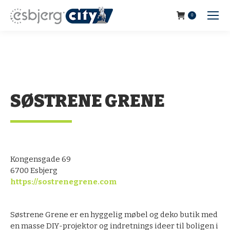
0
SØSTRENE GRENE
Kongensgade 69
6700 Esbjerg
https://sostrenegrene.com
Søstrene Grene er en hyggelig møbel og deko butik med
en masse DIY-projektor og indretnings ideer til boligen i