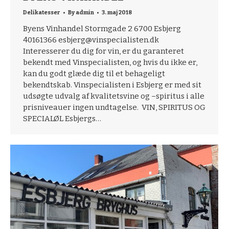
Delikatesser
By
admin
3. maj 2018
Byens Vinhandel Stormgade 2 6700 Esbjerg
40161366 esbjerg@vinspecialisten.dk
Interesserer du dig for vin, er du garanteret
bekendt med Vinspecialisten, og hvis du ikke er,
kan du godt glæde dig til et behageligt
bekendtskab. Vinspecialisten i Esbjerg er med sit
udsøgte udvalg af kvalitetsvine og –spiritus i alle
prisniveauer ingen undtagelse. VIN, SPIRITUS OG
SPECIALØL Esbjergs…