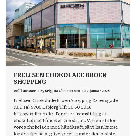
FRELLSEN CHOKOLADE BROEN
SHOPPING
Delikatesser
By
Brigitta Christensen
20. januar 2025
Frellsen Chokolade Broen Shopping Exnersgade
18, 1. sal 6700 Esbjerg Tlf.: 50 60 33 10
https://frellsen.dk/ For os er fremstilling af
chokolade et håndværk med sjæl. Vi fremstiller
vores chokolade med håndkraft, så vi kan kræse
for detaljerne og give vores kunder den bedste