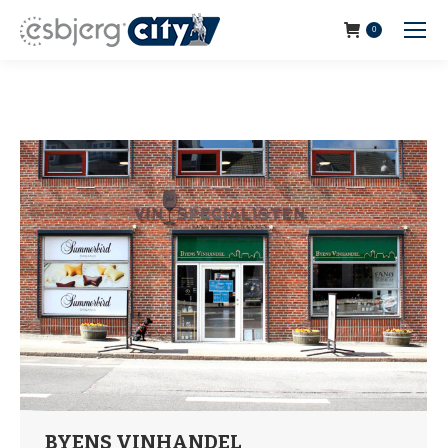
0
BYENS VINHANDEL