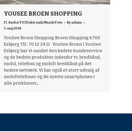
YOUSEE BROEN SHOPPING
IT
,
Radio/TV/Elektronik/Musik/Foto
By
admin
3. maj 2018
YouSee Broen Shopping Broen Shopping 6700
Esbjerg Tlf.: 70 12 24 11 YouSee Broen I YouSee
Esbjerg har vi samlet den bedste kundeservice
og de bedste produkter indenfor tv, bredbånd,
mobil, telefoni og mobilt bredbånd på det
bedste netværk. Vi har også et stort udvalg af
mobiltelefoner og de nyeste smartphones i
alle prisklasser,…