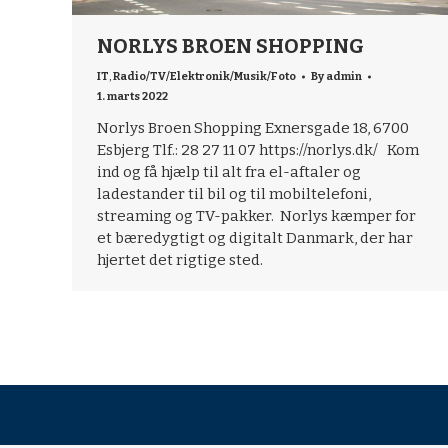
NORLYS BROEN SHOPPING
IT
,
Radio/TV/Elektronik/Musik/Foto
By
admin
1. marts 2022
Norlys Broen Shopping Exnersgade 18, 6700
Esbjerg Tlf.: 28 27 11 07 https://norlys.dk/ Kom
ind og få hjælp til alt fra el-aftaler og
ladestander til bil og til mobiltelefoni,
streaming og TV-pakker. Norlys kæmper for
et bæredygtigt og digitalt Danmark, der har
hjertet det rigtige sted.