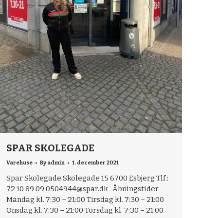
SPAR SKOLEGADE
Varehuse
By
admin
1. december 2021
Spar Skolegade Skolegade 15 6700 Esbjerg Tlf.:
72 10 89 09 0504944@spar.dk Åbningstider
Mandag kl. 7:30 – 21:00 Tirsdag kl. 7:30 – 21:00
Onsdag kl. 7:30 – 21:00 Torsdag kl. 7:30 – 21:00