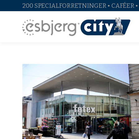
200 SPECIALFORRETNINGER • CAFÉER 