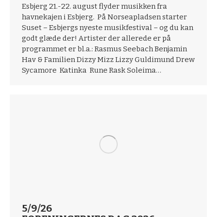
Esbjerg 21.-22. august flyder musikken fra
havnekajen i Esbjerg. På Norseapladsen starter
Suset – Esbjergs nyeste musikfestival – og du kan
godt glæde der! Artister der allerede er på
programmet er bl.a.: Rasmus Seebach Benjamin
Hav & Familien Dizzy Mizz Lizzy Guldimund Drew
Sycamore Katinka Rune Rask Soleima…
5/9/26