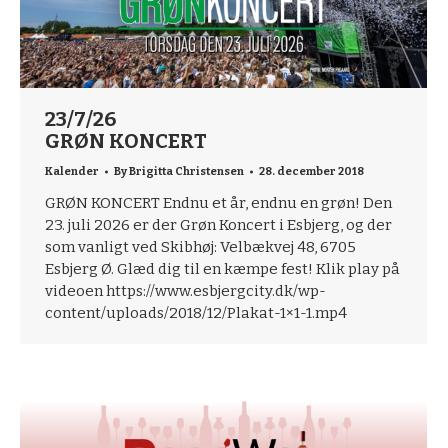
23/7/26
GRØN KONCERT
Kalender
By
Brigitta Christensen
28. december 2018
GRØN KONCERT Endnu et år, endnu en grøn! Den
23. juli 2026 er der Grøn Koncert i Esbjerg, og der
som vanligt ved Skibhøj: Velbækvej 48, 6705
Esbjerg Ø. Glæd dig til en kæmpe fest! Klik play på
videoen https://www.esbjergcity.dk/wp-
content/uploads/2018/12/Plakat-1×1-1.mp4