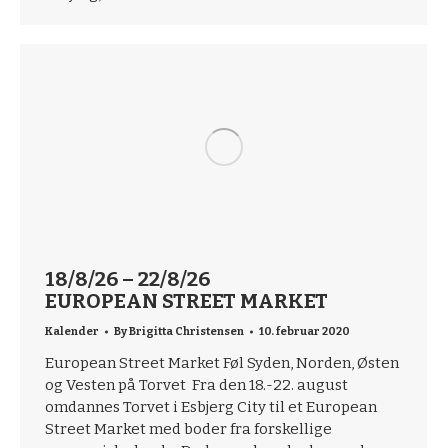
18/8/26 – 22/8/26
EUROPEAN STREET MARKET
Kalender
By
Brigitta Christensen
10. februar 2020
European Street Market Føl Syden, Norden, Østen
og Vesten på Torvet Fra den 18.-22. august
omdannes Torvet i Esbjerg City til et European
Street Market med boder fra forskellige