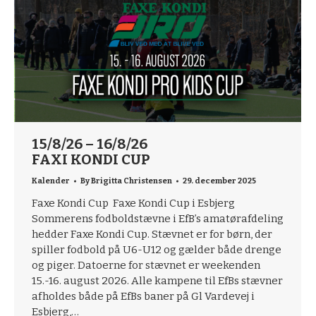
15/8/26 – 16/8/26
FAXI KONDI CUP
Kalender
By
Brigitta Christensen
29. december 2025
Faxe Kondi Cup Faxe Kondi Cup i Esbjerg
Sommerens fodboldstævne i EfB’s amatørafdeling
hedder Faxe Kondi Cup. Stævnet er for børn, der
spiller fodbold på U6-U12 og gælder både drenge
og piger. Datoerne for stævnet er weekenden
15.-16. august 2026. Alle kampene til EfBs stævner
afholdes både på EfBs baner på Gl Vardevej i
Esbjerg,…