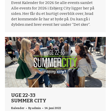
Event Kalender for 2026 Se alle events samlet
Alle events for 2026 i Esbjerg City ligger her på
siden. Her får du et hurtigt overblik over, hvad
det kommende år har at byde på. Du kan gå i
dybden med hver event her under “Det sker”.
UGE 22-33
SUMMER CITY
Kalender
By
admin
14. juni 2022