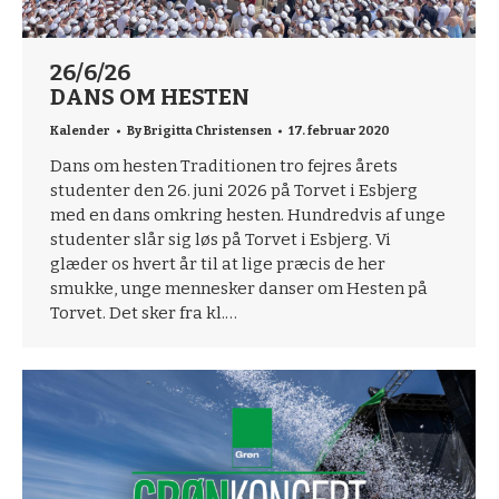
26/6/26
DANS OM HESTEN
Kalender
By
Brigitta Christensen
17. februar 2020
Dans om hesten Traditionen tro fejres årets
studenter den 26. juni 2026 på Torvet i Esbjerg
med en dans omkring hesten. Hundredvis af unge
studenter slår sig løs på Torvet i Esbjerg. Vi
glæder os hvert år til at lige præcis de her
smukke, unge mennesker danser om Hesten på
Torvet. Det sker fra kl.…