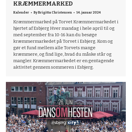
KRÆMMERMARKED
Kalender
By
Brigitta Christensen
14. januar 2024
Kræmmermarked på Torvet Kræmmermarkedet i
hjertet af Esbjerg Hver mandag i hele april til og
med september fra 10-16 kan du besøge
kræmmermarkedet på Torvet i Esbjerg. Kom og
gør et fund mellem alle Torvets mange
kræmmere, og find lige, hvad du måske står og
mangler. Kræmmermarkedet er en gentagende
aktivitet gennem sommeren i Esbjerg.