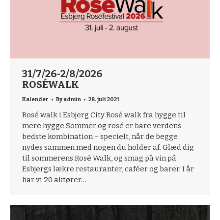
31/7/26-2/8/2026
ROSÉWALK
Kalender
By
admin
28. juli 2021
Rosé walk i Esbjerg City Rosé walk fra hygge til
mere hygge Sommer og rosé er bare verdens
bedste kombination – specielt, når de begge
nydes sammen med nogen du holder af. Glæd dig
til sommerens Rosé Walk, og smag på vin på
Esbjergs lækre restauranter, caféer og barer. I år
har vi 20 aktører…