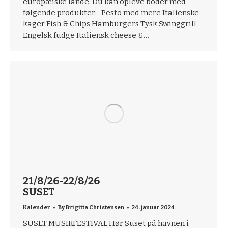
europæiske lande. Du kan opleve boder med
følgende produkter: Pesto med mere Italienske
kager Fish & Chips Hamburgers Tysk Swinggrill
Engelsk fudge Italiensk cheese &…
21/8/26-22/8/26
SUSET
Kalender
By
Brigitta Christensen
24. januar 2024
SUSET MUSIKFESTIVAL Hør Suset på havnen i