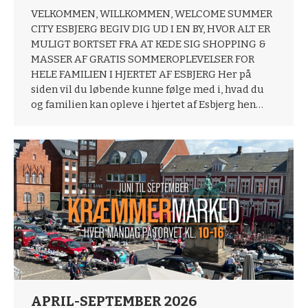
VELKOMMEN, WILLKOMMEN, WELCOME SUMMER
CITY ESBJERG BEGIV DIG UD I EN BY, HVOR ALT ER
MULIGT BORTSET FRA AT KEDE SIG SHOPPING &
MASSER AF GRATIS SOMMEROPLEVELSER FOR
HELE FAMILIEN I HJERTET AF ESBJERG Her på
siden vil du løbende kunne følge med i, hvad du
og familien kan opleve i hjertet af Esbjerg hen…
APRIL-SEPTEMBER 2026